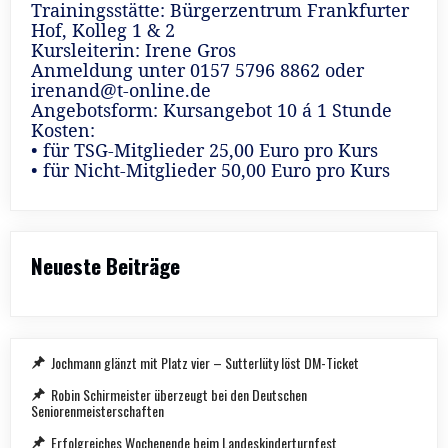
Trainingsstätte: Bürgerzentrum Frankfurter
Hof, Kolleg 1 & 2
Kursleiterin: Irene Gros
Anmeldung unter 0157 5796 8862 oder
irenand@t-online.de
Angebotsform: Kursangebot 10 á 1 Stunde
Kosten:
• für TSG-Mitglieder 25,00 Euro pro Kurs
• für Nicht-Mitglieder 50,00 Euro pro Kurs
Neueste Beiträge
Jochmann glänzt mit Platz vier – Sutterlüty löst DM-Ticket
Robin Schirmeister überzeugt bei den Deutschen
Seniorenmeisterschaften
Erfolgreiches Wochenende beim Landeskinderturnfest