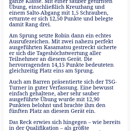
ganze Klasse. Mit einer sauber geturnten
Übung, einschließlich Kreuzhang und
einem Salto-Abgang mit 1,5 Schrauben,
erturnte er sich 12,50 Punkte und belegte
damit Rang drei.
Am Sprung setzte Robin dann ein echtes
Ausrufezeichen. Mit zwei nahezu perfekt
ausgeführten Kasamatsu gestreckt sicherte
er sich die Tageshöchstwertung aller
Teilnehmer an diesem Gerät. Die
hervorragenden 14,15 Punkte bedeuteten
gleichzeitig Platz eins am Sprung.
Auch am Barren präsentierte sich der TSG-
Turner in guter Verfassung. Eine bewusst
einfach gehaltene, aber sehr sauber
ausgeführte Übung wurde mit 12,90
Punkten belohnt und brachte ihm den
fünften Platz an diesem Gerät ein.
Das Reck erwies sich hingegen – wie bereits
in der Qualifikation – als größte