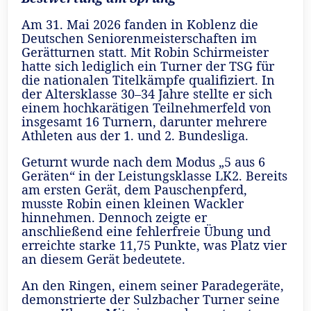
Am 31. Mai 2026 fanden in Koblenz die
Deutschen Seniorenmeisterschaften im
Gerätturnen statt. Mit Robin Schirmeister
hatte sich lediglich ein Turner der TSG für
die nationalen Titelkämpfe qualifiziert. In
der Altersklasse 30–34 Jahre stellte er sich
einem hochkarätigen Teilnehmerfeld von
insgesamt 16 Turnern, darunter mehrere
Athleten aus der 1. und 2. Bundesliga.
Geturnt wurde nach dem Modus „5 aus 6
Geräten“ in der Leistungsklasse LK2. Bereits
am ersten Gerät, dem Pauschenpferd,
musste Robin einen kleinen Wackler
hinnehmen. Dennoch zeigte er
anschließend eine fehlerfreie Übung und
erreichte starke 11,75 Punkte, was Platz vier
an diesem Gerät bedeutete.
An den Ringen, einem seiner Paradegeräte,
demonstrierte der Sulzbacher Turner seine