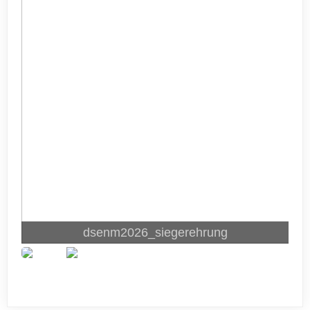
dsenm2026_siegerehrung