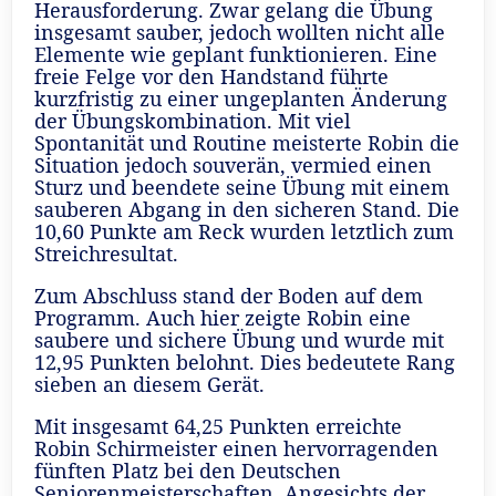
Herausforderung. Zwar gelang die Übung
insgesamt sauber, jedoch wollten nicht alle
Elemente wie geplant funktionieren. Eine
freie Felge vor den Handstand führte
kurzfristig zu einer ungeplanten Änderung
der Übungskombination. Mit viel
Spontanität und Routine meisterte Robin die
Situation jedoch souverän, vermied einen
Sturz und beendete seine Übung mit einem
sauberen Abgang in den sicheren Stand. Die
10,60 Punkte am Reck wurden letztlich zum
Streichresultat.
Zum Abschluss stand der Boden auf dem
Programm. Auch hier zeigte Robin eine
saubere und sichere Übung und wurde mit
12,95 Punkten belohnt. Dies bedeutete Rang
sieben an diesem Gerät.
Mit insgesamt 64,25 Punkten erreichte
Robin Schirmeister einen hervorragenden
fünften Platz bei den Deutschen
Seniorenmeisterschaften. Angesichts der